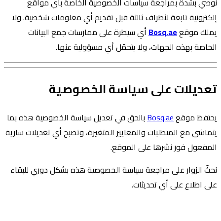
نوصي بشدة بمراجعة سياسات الخصوصية الخاصة بأي مواقع
إلكترونية تابعة لأطراف ثالثة قبل تقديم أي معلومات شخصية. ولا
يملك موقع
Bosq.ae
أي سيطرة على ممارسات جمع البيانات
الخاصة بهذه الجهات، ولا يتحمّل أي مسؤولية عنها.
تعديلات على سياسة الخصوصية
يحتفظ موقع
Bosq.ae
بالحق في تعديل سياسة الخصوصية هذه بما
يتماشى مع المتطلبات والمعايير المتغيرة، وتصبح أي تعديلات سارية
المفعول فور نشرها على الموقع.
نحثّ الزوار على مراجعة سياسة الخصوصية هذه بشكل دوري للبقاء
على اطلاع على أي تحديثات.