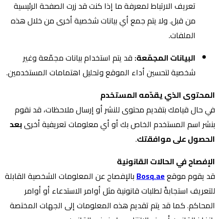
تعريف الارتباط لمعرفة ما إذا كنت قد زرت الصفحة الرئيسية
من قبل. ولا يتم جمع أي بيانات شخصية أخرى من خلال هذه
الملفات.
البيانات المجمّعة:
قد يتم استخدام بيانات مجمّعة وغير
شخصية لتحسين أداء الموقع وتحليل اهتمامات المستخدمين.
المحتوى الذي يقدّمه المستخدم
في حال قيامك بتقديم محتوى للنشر أو إرسال ملاحظات، قد نقوم
بنشر اسم المستخدم الخاص بك أو أي معلومات تعريفية أخرى
بعد
الحصول على موافقتك
.
الإفصاح في الحالات القانونية
قد يقوم موقع
Bosq.ae
بالإفصاح عن المعلومات الشخصية القابلة
للتعريف استجابةً لطلبات قانونية مثل أوامر الاستدعاء أو أوامر
المحاكم. كما قد يتم تقديم هذه المعلومات إلى الجهات المختصة