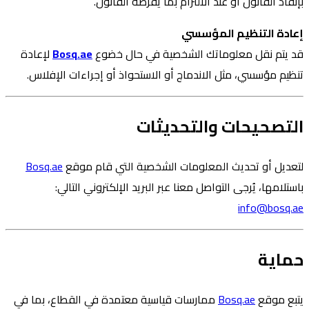
بإنفاذ القانون أو عند الالتزام بما يفرضه القانون.
إعادة التنظيم المؤسسي
قد يتم نقل معلوماتك الشخصية في حال خضوع
Bosq.ae
لإعادة
تنظيم مؤسسي، مثل الاندماج أو الاستحواذ أو إجراءات الإفلاس.
التصحيحات والتحديثات
لتعديل أو تحديث المعلومات الشخصية التي قام موقع
Bosq.ae
باستلامها، يُرجى التواصل معنا عبر البريد الإلكتروني التالي:
info@bosq.ae
حماية
يتبع موقع
Bosq.ae
ممارسات قياسية معتمدة في القطاع، بما في