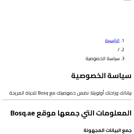
الرئيسية
/
سياسة الخصوصية
سياسة الخصوصية
بياناتك وراحتك أولويتنا: نضمن خصوصيتك مع Bosq للحياة المريحة
المعلومات التي جمعها موقع Bosq.ae
جمع البيانات المجهولة