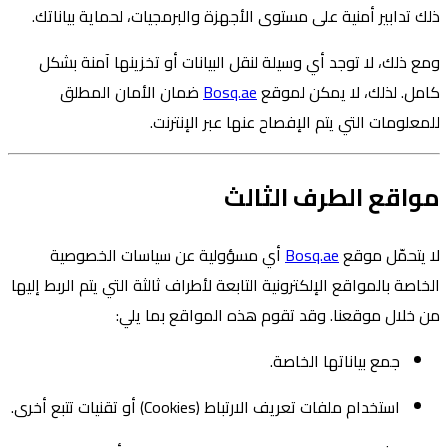
ذلك تدابير أمنية على مستوى الأجهزة والبرمجيات، لحماية بياناتك.
ومع ذلك، لا توجد أي وسيلة لنقل البيانات أو تخزينها آمنة بشكل
كامل. لذلك، لا يمكن لموقع
Bosq.ae
ضمان الأمان المطلق
للمعلومات التي يتم الإفصاح عنها عبر الإنترنت.
مواقع الطرف الثالث
لا يتحمّل موقع
Bosq.ae
أي مسؤولية عن سياسات الخصوصية
الخاصة بالمواقع الإلكترونية التابعة لأطراف ثالثة التي يتم الربط إليها
من خلال موقعنا. وقد تقوم هذه المواقع بما يلي:
جمع بياناتها الخاصة.
استخدام ملفات تعريف الارتباط (Cookies) أو تقنيات تتبع أخرى.